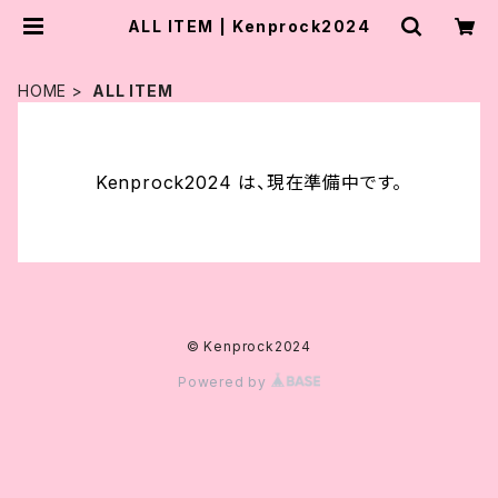
ALL ITEM | Kenprock2024
HOME
ALL ITEM
Kenprock2024 は、現在準備中です。
© Kenprock2024
Powered by